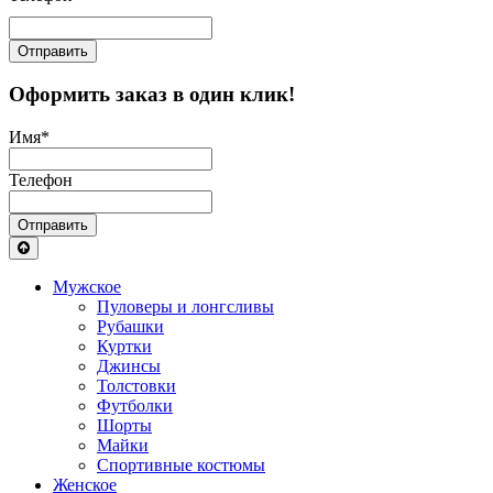
Отправить
Оформить заказ в один клик!
Имя
*
Телефон
Отправить
Мужское
Пуловеры и лонгсливы
Рубашки
Куртки
Джинсы
Толстовки
Футболки
Шорты
Майки
Спортивные костюмы
Женское