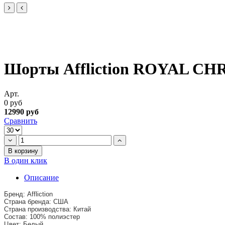
Шорты Affliction ROYAL C
Арт.
0 руб
12990 руб
Сравнить
В корзину
В один клик
Описание
Бренд: Affliction
Страна бренда: США
Страна производства: Китай
Состав: 100% полиэстер
Цвет: Белый