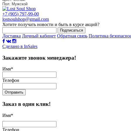
Пол: Мужской
+7 (905) 797-99-00
lostsoulshop@gmail.com
Хотите получать новости и быть в курсе акций?
Подписаться
Доставка
Личный кабинет
Обратная связь
Политика безопасно
Сделано в InSales
Закажите звонок менеджера!
Имя
*
Телефон
Отправить
Заказ в один клик!
Имя
*
Телефон