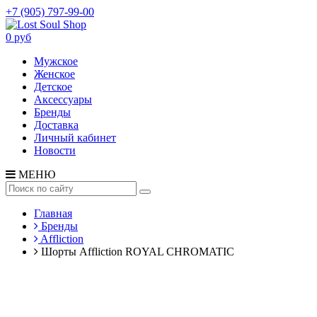
+7 (905) 797-99-00
0 руб
Мужское
Женское
Детское
Аксессуары
Бренды
Доставка
Личный кабинет
Новости
МЕНЮ
Главная
Бренды
Affliction
Шорты Affliction ROYAL CHROMATIC