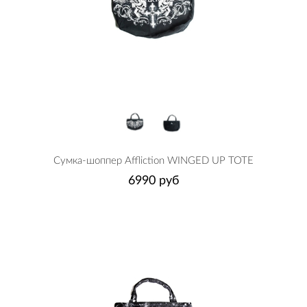
Сумка-шоппер Affliction WINGED UP TOTE
6990 руб