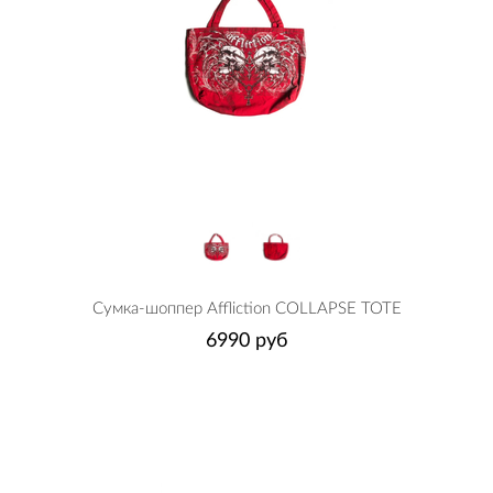
Сумка-шоппер Affliction COLLAPSE TOTE
6990 руб