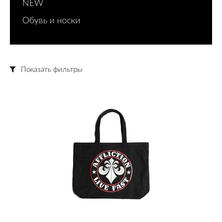
NEW
Обувь и носки
Показать фильтры
Цена
Размер