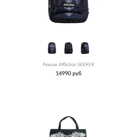
Рюкзак Affliction SEEKER
14990 руб