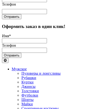
Телефон
Отправить
Оформить заказ в один клик!
Имя
*
Телефон
Отправить
Мужское
Пуловеры и лонгсливы
Рубашки
Куртки
Джинсы
Толстовки
Футболки
Шорты
Майки
Спортивные костюмы