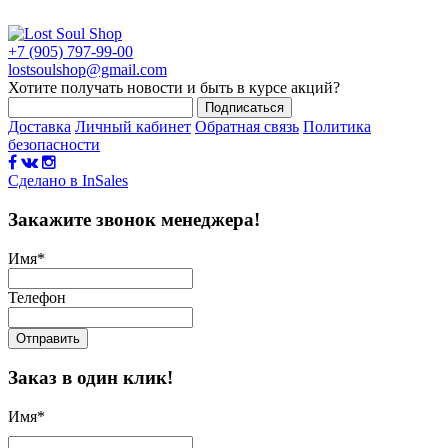
+7 (905) 797-99-00
lostsoulshop@gmail.com
Хотите получать новости и быть в курсе акций?
Подписаться
Доставка
Личный кабинет
Обратная связь
Политика
безопасности
Сделано в InSales
Закажите звонок менеджера!
Имя
*
Телефон
Отправить
Заказ в один клик!
Имя
*