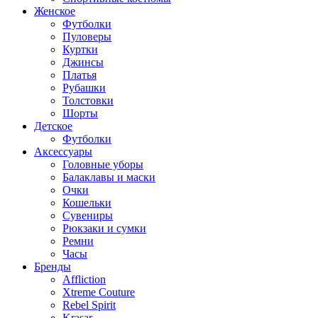
Женское
Футболки
Пуловеры
Куртки
Джинсы
Платья
Рубашки
Толстовки
Шорты
Детское
Футболки
Аксессуары
Головные уборы
Балаклавы и маски
Очки
Кошельки
Сувениры
Рюкзаки и сумки
Ремни
Часы
Бренды
Affliction
Xtreme Couture
Rebel Spirit
Krasar