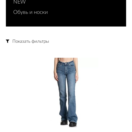
NEW
Обувь и носки
Показать фильтры
Цена
Размер