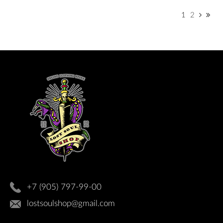
1
2
+7 (905) 797-99-00
lostsoulshop@gmail.com