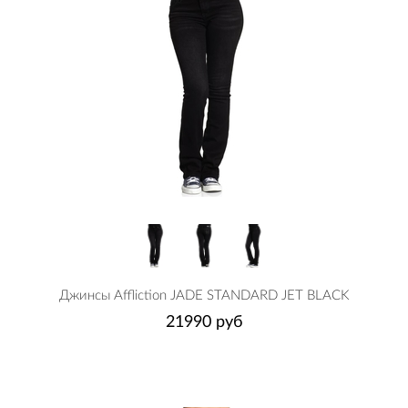
Джинсы Affliction JADE STANDARD JET BLACK
21990 руб