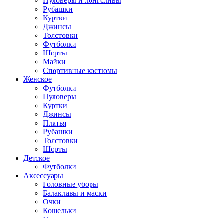
Пуловеры и лонгсливы
Рубашки
Куртки
Джинсы
Толстовки
Футболки
Шорты
Майки
Спортивные костюмы
Женское
Футболки
Пуловеры
Куртки
Джинсы
Платья
Рубашки
Толстовки
Шорты
Детское
Футболки
Аксессуары
Головные уборы
Балаклавы и маски
Очки
Кошельки