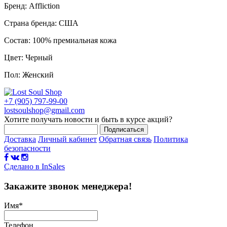
Бренд: Affliction
Страна бренда: США
Состав: 100% премиальная кожа
Цвет: Черный
Пол: Женский
+7 (905) 797-99-00
lostsoulshop@gmail.com
Хотите получать новости и быть в курсе акций?
Подписаться
Доставка
Личный кабинет
Обратная связь
Политика
безопасности
Сделано в InSales
Закажите звонок менеджера!
Имя
*
Телефон