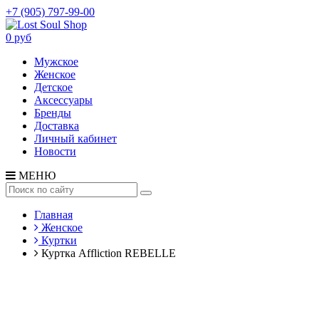
+7 (905) 797-99-00
0 руб
Мужское
Женское
Детское
Аксессуары
Бренды
Доставка
Личный кабинет
Новости
МЕНЮ
Главная
Женское
Куртки
Куртка Affliction REBELLE