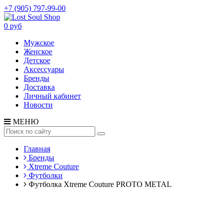
+7 (905) 797-99-00
0 руб
Мужское
Женское
Детское
Аксессуары
Бренды
Доставка
Личный кабинет
Новости
МЕНЮ
Главная
Бренды
Xtreme Couture
Футболки
Футболка Xtreme Couture PROTO METAL