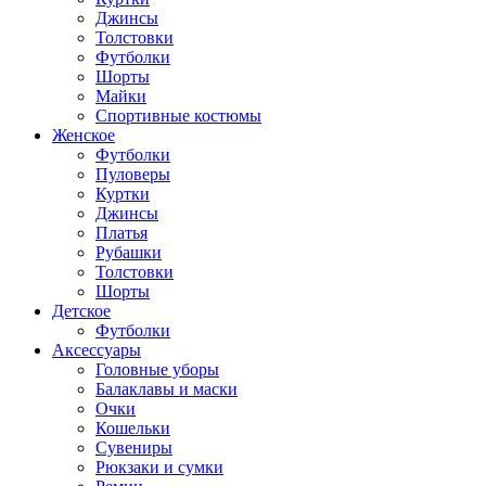
Джинсы
Толстовки
Футболки
Шорты
Майки
Спортивные костюмы
Женское
Футболки
Пуловеры
Куртки
Джинсы
Платья
Рубашки
Толстовки
Шорты
Детское
Футболки
Аксессуары
Головные уборы
Балаклавы и маски
Очки
Кошельки
Сувениры
Рюкзаки и сумки