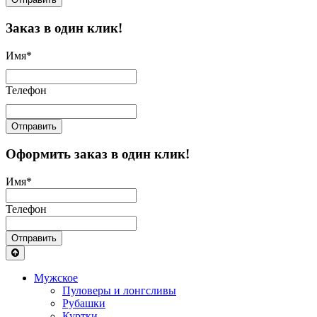
Заказ в один клик!
Имя
*
Телефон
Отправить
Оформить заказ в один клик!
Имя
*
Телефон
Отправить
Мужское
Пуловеры и лонгсливы
Рубашки
Куртки