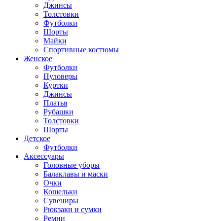
Джинсы
Толстовки
Футболки
Шорты
Майки
Спортивные костюмы
Женское
Футболки
Пуловеры
Куртки
Джинсы
Платья
Рубашки
Толстовки
Шорты
Детское
Футболки
Аксессуары
Головные уборы
Балаклавы и маски
Очки
Кошельки
Сувениры
Рюкзаки и сумки
Ремни