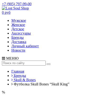
+7 (905) 797-99-00
0 руб
Мужское
Женское
Детское
Аксессуары
Бренды
Доставка
Личный кабинет
Новости
МЕНЮ
Главная
Бренды
Skull & Bones
Футболка Skull Bones “Skull King”
%