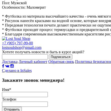
Пол: Мужской
Особенности: Маломерит
* Футболка из материала высочайшего качества - очень мягког
* Рисунок нанесён красками на водной основе, которые внедря
* Передовая технология печати делают практически не ощутимы
* Футболки проходят процесс термоусадки и предварительной с
* Благодаря современным высококачественным красителям рису
+7 (905) 797-99-00
lostsoulshop@gmail.com
Хотите получать новости и быть в курсе акций?
Подписаться
Доставка
Личный кабинет
Обратная связь
Политика безопасно
Сделано в InSales
Закажите звонок менеджера!
Имя
*
Телефон
Отправить