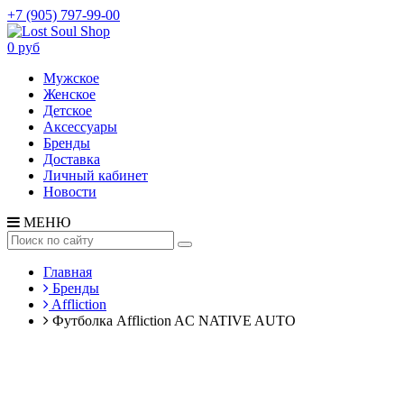
+7 (905) 797-99-00
0 руб
Мужское
Женское
Детское
Аксессуары
Бренды
Доставка
Личный кабинет
Новости
МЕНЮ
Главная
Бренды
Affliction
Футболка Affliction AC NATIVE AUTO