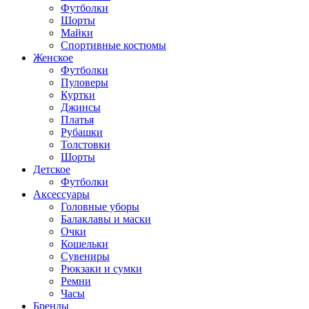
Футболки
Шорты
Майки
Спортивные костюмы
Женское
Футболки
Пуловеры
Куртки
Джинсы
Платья
Рубашки
Толстовки
Шорты
Детское
Футболки
Аксессуары
Головные уборы
Балаклавы и маски
Очки
Кошельки
Сувениры
Рюкзаки и сумки
Ремни
Часы
Бренды