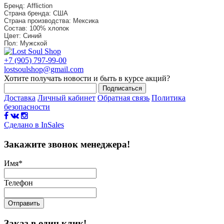
Бренд: Affliction
Страна бренда: США
Страна производства: Мексика
Состав: 100% хлопок
Цвет: Синий
Пол: Мужской
+7 (905) 797-99-00
lostsoulshop@gmail.com
Хотите получать новости и быть в курсе акций?
Подписаться
Доставка
Личный кабинет
Обратная связь
Политика
безопасности
Сделано в InSales
Закажите звонок менеджера!
Имя
*
Телефон
Отправить
Заказ в один клик!