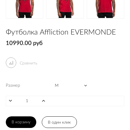
Футболка Affliction EVERMONDE
10990.00 руб
Сравнить
Размер
В корзину
В один клик