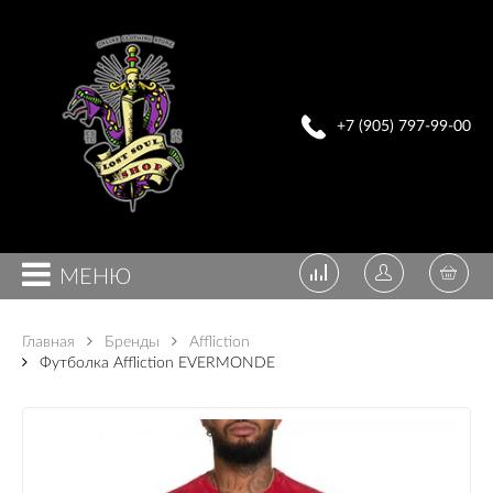
+7 (905) 797-99-00
МЕНЮ
Главная
Бренды
Affliction
Футболка Affliction EVERMONDE