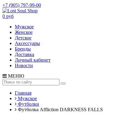
+7 (905) 797-99-00
0 руб
Мужское
Женское
Детское
Аксессуары
Бренды
Доставка
Личный кабинет
Новости
МЕНЮ
Главная
Мужское
Футболки
Футболка Affliction DARKNESS FALLS