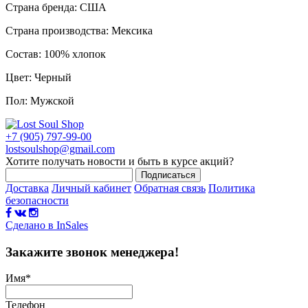
Страна бренда: США
Страна производства: Мексика
Состав: 100% хлопок
Цвет: Черный
Пол: Мужской
+7 (905) 797-99-00
lostsoulshop@gmail.com
Хотите получать новости и быть в курсе акций?
Подписаться
Доставка
Личный кабинет
Обратная связь
Политика
безопасности
Сделано в InSales
Закажите звонок менеджера!
Имя
*
Телефон