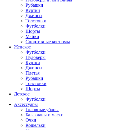
Рубашки
Куртки
Джинсы
Толстовки
Футболки
Шорты
Майки
Спортивные костюмы
Женское
Футболки
Пуловеры
Куртки
Джинсы
Платья
Рубашки
Толстовки
Шорты
Детское
Футболки
Аксессуары
Головные уборы
Балаклавы и маски
Очки
Кошельки