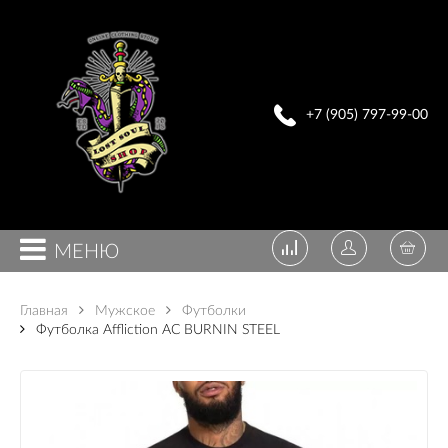
+7 (905) 797-99-00
МЕНЮ
Главная
Мужское
Футболки
Футболка Affliction AC BURNIN STEEL