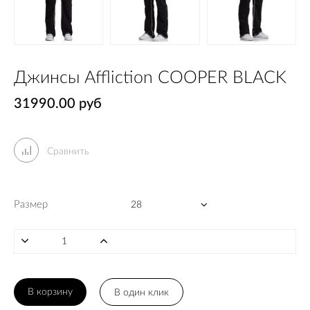
Джинсы Affliction COOPER BLACK
31990.00 руб
Сравнить
Размер
В корзину
В один клик