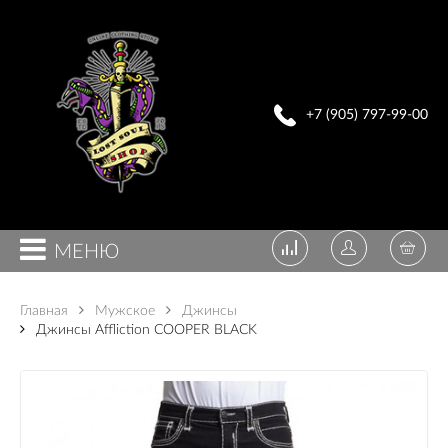
+7 (905) 797-99-00
МЕНЮ
Главная
Мужское
Джинсы
Джинсы Affliction COOPER BLACK