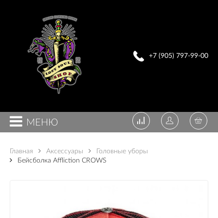
+7 (905) 797-99-00
МЕНЮ
Главная
Аксессуары
Головные уборы
Бейсболка Affliction CROWS