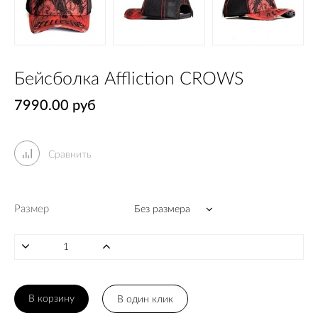
Бейсболка Affliction CROWS
7990.00 руб
Сравнить
Размер
В корзину
В один клик